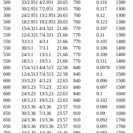
500
33/2.951
4/2.951
20.65
700
0.116
1300
500
30/2.951
7/2.951
20.65
700
0.117
1300
500
24/2.951
13/2.951
20.65
700
0.12
1300
500
18/2.951
19/2.951
20.65
700
0.123
1300
550
15/4.321
4/4.321
21.66
770
0.107
1300
550
12/4.321
7/4.321
21.66
770
0.11
1300
550
33/3.1
4/3.1
21.66
770
0.105
1400
550
30/3.1
7/3.1
21.66
770
0.106
1400
550
24/3.1
13/3.1
21.66
770
0.109
1400
550
18/3.1
19/3.1
21.66
770
0.111
1400
600
15/4.513
4/4.513
22.58
840
0.0978
1500
600
12/4.513
7/4.513
22.58
840
0.1
1500
600
33/3.23
4/3.23
22.63
840
0.096
1500
600
30/3.23
7/3.23
22.63
840
0.097
1500
600
24/3.23
13/3.23
22.63
840
0.1
1600
600
18/3.23
19/3.23
22.63
840
0.102
1600
650
33/3.36
4/3.36
23.57
910
0.089
1600
650
30/3.36
7/3.36
23.57
910
0.09
1600
650
24/3.36
13/3.36
23.57
910
0.092
1700
650
18/3.36
19/3.36
23.57
910
0.095
1700
700
33/3.49
4/3.49
24.46
980
0.083
1700