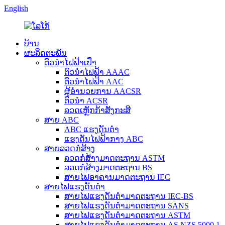
English
ບ້ານ
ຜະລິດຕະພັນ
ຕົວນຳໄຟຟ້າເປົ່າ
ຕົວນຳໄຟຟ້າ AAAC
ຕົວນຳໄຟຟ້າ AAC
ຜູ້ອຳນວຍການ AACSR
ຕົວນຳ ACSR
ລວດເຫຼັກກ້າສັງກະສີ
ສາຍ ABC
ABC ແຮງດັນຕ່ຳ
ແຮງດັນໄຟຟ້າກາງ ABC
ສາຍລວດກໍ່ສ້າງ
ລວດກໍ່ສ້າງມາດຕະຖານ ASTM
ລວດກໍ່ສ້າງມາດຕະຖານ BS
ສາຍໄຟອາຄານມາດຕະຖານ IEC
ສາຍໄຟແຮງດັນຕ່ຳ
ສາຍໄຟແຮງດັນຕ່ຳມາດຕະຖານ IEC-BS
ສາຍໄຟແຮງດັນຕ່ຳມາດຕະຖານ SANS
ສາຍໄຟແຮງດັນຕ່ຳມາດຕະຖານ ASTM
ສາຍໄຟແຮງດັນຕ່ຳມາດຕະຖານ AS NZS 5000.1