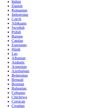
Italian
Danish
Romanian
Indonesian
Czech
Afrikaans
Swedish
Polish
Basque
Catalan
Esperanto
Hindi
Lao
Albanian
Amharic
Armenian
Azerbaijani
Belarusian
Bengali
Bosnian
Bulgarian
Cebuano
Chichewa
Corsican
Croatian