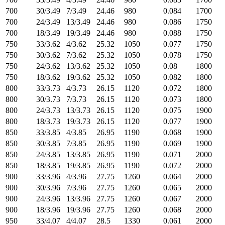
700
30/3.49
7/3.49
24.46
980
0.084
1700
700
24/3.49
13/3.49
24.46
980
0.086
1750
700
18/3.49
19/3.49
24.46
980
0.088
1750
750
33/3.62
4/3.62
25.32
1050
0.077
1750
750
30/3.62
7/3.62
25.32
1050
0.078
1750
750
24/3.62
13/3.62
25.32
1050
0.08
1800
750
18/3.62
19/3.62
25.32
1050
0.082
1800
800
33/3.73
4/3.73
26.15
1120
0.072
1800
800
30/3.73
7/3.73
26.15
1120
0.073
1800
800
24/3.73
13/3.73
26.15
1120
0.075
1900
800
18/3.73
19/3.73
26.15
1120
0.077
1900
850
33/3.85
4/3.85
26.95
1190
0.068
1900
850
30/3.85
7/3.85
26.95
1190
0.069
1900
850
24/3.85
13/3.85
26.95
1190
0.071
2000
850
18/3.85
19/3.85
26.95
1190
0.072
2000
900
33/3.96
4/3.96
27.75
1260
0.064
2000
900
30/3.96
7/3.96
27.75
1260
0.065
2000
900
24/3.96
13/3.96
27.75
1260
0.067
2000
900
18/3.96
19/3.96
27.75
1260
0.068
2000
950
33/4.07
4/4.07
28.5
1330
0.061
2000