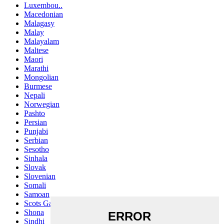
Luxembou..
Macedonian
Malagasy
Malay
Malayalam
Maltese
Maori
Marathi
Mongolian
Burmese
Nepali
Norwegian
Pashto
Persian
Punjabi
Serbian
Sesotho
Sinhala
Slovak
Slovenian
Somali
Samoan
Scots Gaelic
Shona
Sindhi