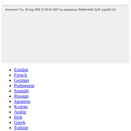
English
French
German
Portuguese
Spanish
Russian
Japanese
Korean
Arabic
Irish
Greek
Turkish