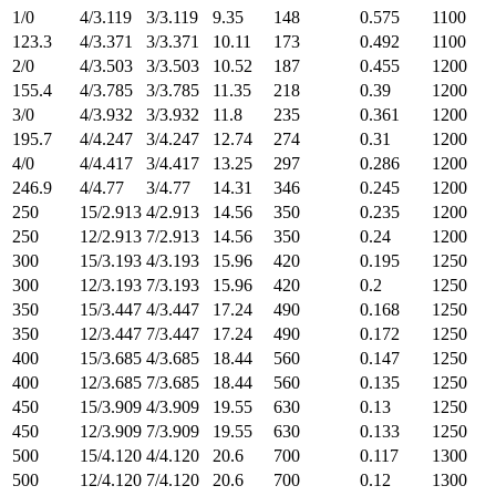
1/0
4/3.119
3/3.119
9.35
148
0.575
1100
123.3
4/3.371
3/3.371
10.11
173
0.492
1100
2/0
4/3.503
3/3.503
10.52
187
0.455
1200
155.4
4/3.785
3/3.785
11.35
218
0.39
1200
3/0
4/3.932
3/3.932
11.8
235
0.361
1200
195.7
4/4.247
3/4.247
12.74
274
0.31
1200
4/0
4/4.417
3/4.417
13.25
297
0.286
1200
246.9
4/4.77
3/4.77
14.31
346
0.245
1200
250
15/2.913
4/2.913
14.56
350
0.235
1200
250
12/2.913
7/2.913
14.56
350
0.24
1200
300
15/3.193
4/3.193
15.96
420
0.195
1250
300
12/3.193
7/3.193
15.96
420
0.2
1250
350
15/3.447
4/3.447
17.24
490
0.168
1250
350
12/3.447
7/3.447
17.24
490
0.172
1250
400
15/3.685
4/3.685
18.44
560
0.147
1250
400
12/3.685
7/3.685
18.44
560
0.135
1250
450
15/3.909
4/3.909
19.55
630
0.13
1250
450
12/3.909
7/3.909
19.55
630
0.133
1250
500
15/4.120
4/4.120
20.6
700
0.117
1300
500
12/4.120
7/4.120
20.6
700
0.12
1300